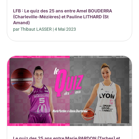
LFB : Le quiz des 25 ans entre Amel BOUDERRA
(Charleville-Mézières) et Pauline LITHARD (St
Amand)
par
Thibaut LASSER
|
4 Mai 2023
Le quiz des 25 ans entre Marie PARDON (Tarbes) et