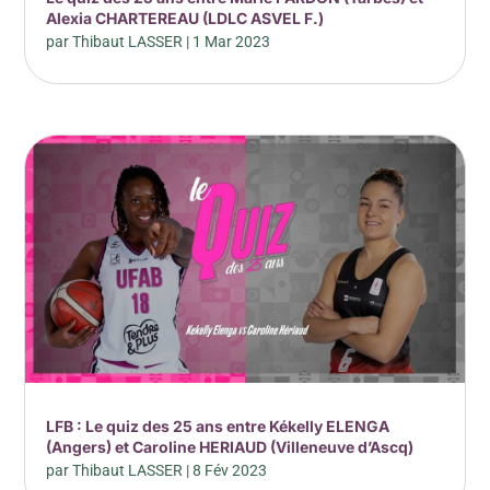
Alexia CHARTEREAU (LDLC ASVEL F.)
par
Thibaut LASSER
|
1 Mar 2023
LFB : Le quiz des 25 ans entre Kékelly ELENGA
(Angers) et Caroline HERIAUD (Villeneuve d’Ascq)
par
Thibaut LASSER
|
8 Fév 2023