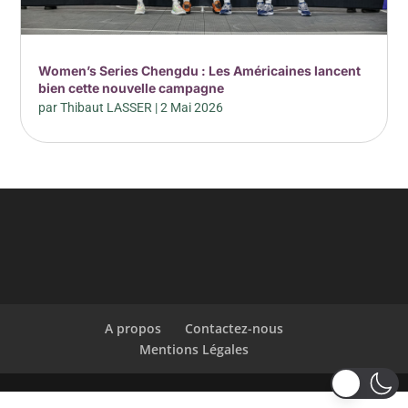
Women’s Series Chengdu : Les Américaines lancent
bien cette nouvelle campagne
par
Thibaut LASSER
|
2 Mai 2026
A propos
Contactez-nous
Mentions Légales