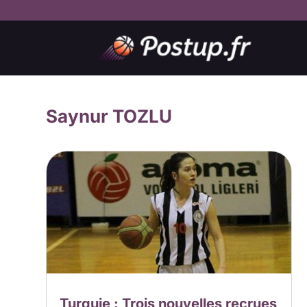
Saynur TOZLU
Turquie : Trois nouvelles recrues