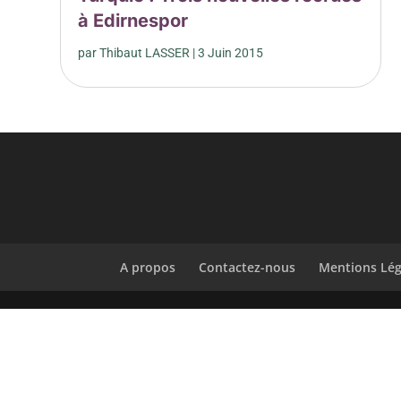
à Edirnespor
par
Thibaut LASSER
|
3 Juin 2015
A propos
Contactez-nous
Mentions Lég