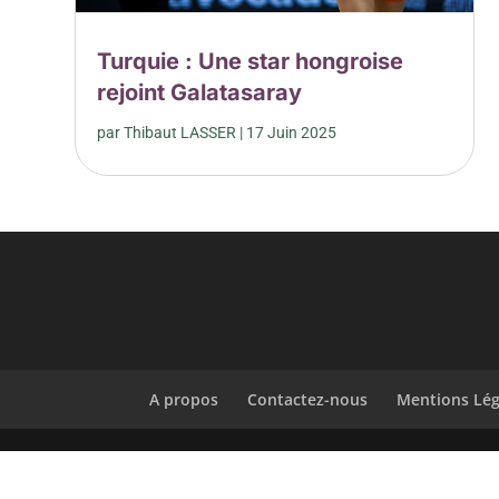
Turquie : Une star hongroise
rejoint Galatasaray
par
Thibaut LASSER
|
17 Juin 2025
A propos
Contactez-nous
Mentions Lég