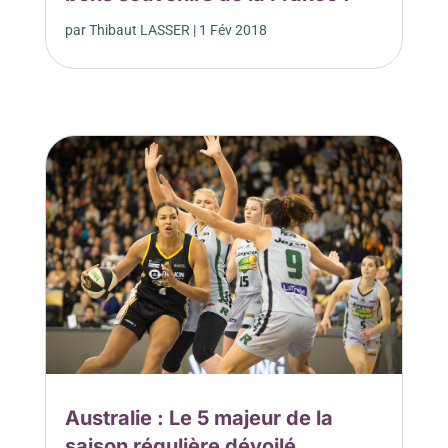
par
Thibaut LASSER
|
1 Fév 2018
Australie : Le 5 majeur de la
saison régulière dévoilé