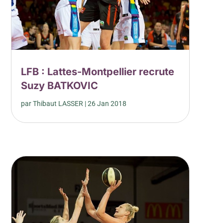
LFB : Lattes-Montpellier recrute
Suzy BATKOVIC
par
Thibaut LASSER
|
26 Jan 2018