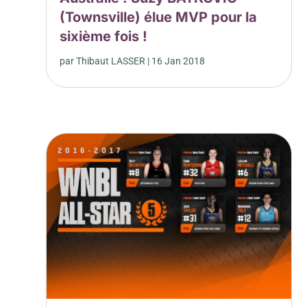
(Townsville) élue MVP pour la
sixième fois !
par
Thibaut LASSER
|
16 Jan 2018