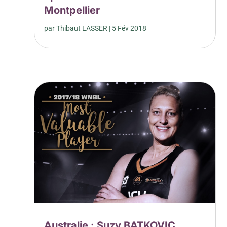
Montpellier
par
Thibaut LASSER
|
5 Fév 2018
Australie : Suzy BATKOVIC