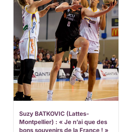
Suzy BATKOVIC (Lattes-
Montpellier) : « Je n’ai que des
bons souvenirs de la France ! »