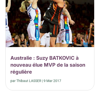
Australie : Suzy BATKOVIC à
nouveau élue MVP de la saison
régulière
par
Thibaut LASSER
|
9 Mar 2017