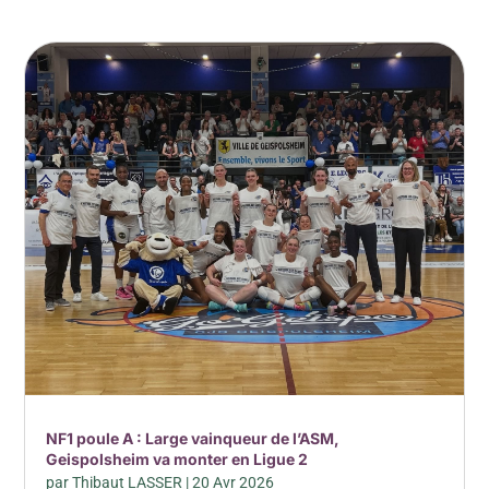
NF1 poule A : Large vainqueur de l’ASM,
Geispolsheim va monter en Ligue 2
par
Thibaut LASSER
|
20 Avr 2026