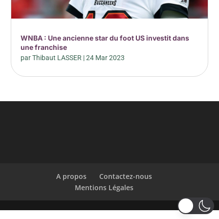
WNBA : Une ancienne star du foot US investit dans
une franchise
par
Thibaut LASSER
|
24 Mar 2023
A propos
Contactez-nous
Mentions Légales