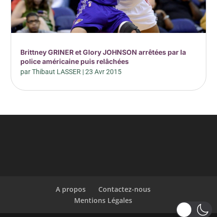
Brittney GRINER et Glory JOHNSON arrêtées par la
police américaine puis relâchées
par
Thibaut LASSER
|
23 Avr 2015
A propos
Contactez-nous
Mentions Légales