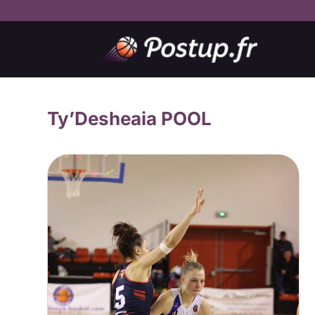
Ty’Desheaia POOL