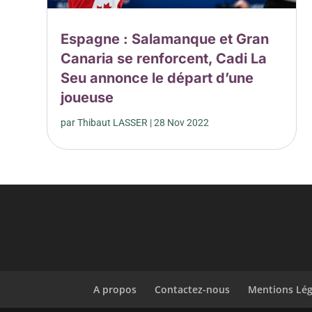
Espagne : Salamanque et Gran
Canaria se renforcent, Cadi La
Seu annonce le départ d’une
joueuse
par
Thibaut LASSER
|
28 Nov 2022
A propos
Contactez-nous
Mentions Lég