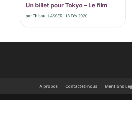
Un billet pour Tokyo – Le film
par
Thibaut LASSER
|
18 Fév 2020
A propos
Contactez-nous
Mentions Lég