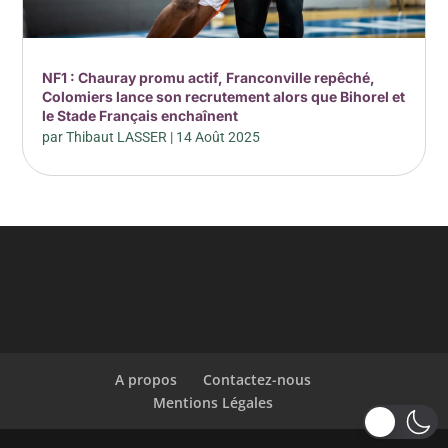
NF1 : Chauray promu actif, Franconville repêché,
Colomiers lance son recrutement alors que Bihorel et
le Stade Français enchaînent
par
Thibaut LASSER
|
14 Août 2025
A propos
Contactez-nous
Mentions Légales