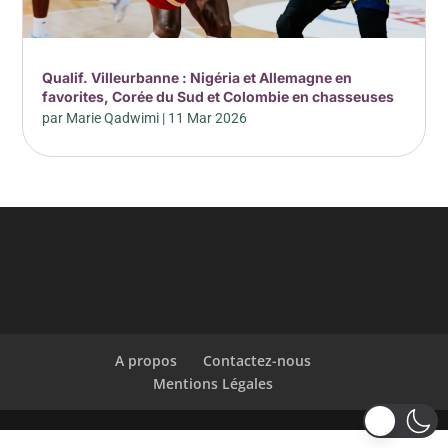
Qualif. Villeurbanne : Nigéria et Allemagne en
favorites, Corée du Sud et Colombie en chasseuses
par
Marie Qadwimi
|
11 Mar 2026
A propos
Contactez-nous
Mentions Légales