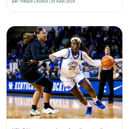
par
Thibaut LASSER
|
20 Août 2024