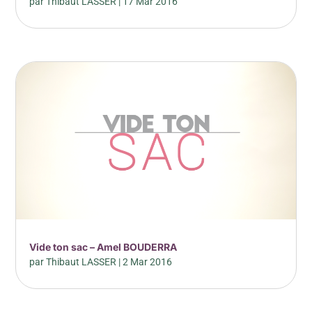
par
Thibaut LASSER
|
17 Mar 2016
Vide ton sac – Amel BOUDERRA
par
Thibaut LASSER
|
2 Mar 2016