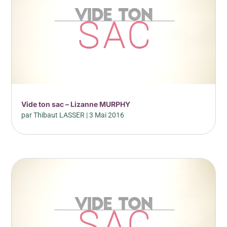
Vide ton sac – Lizanne MURPHY
par
Thibaut LASSER
|
3 Mai 2016