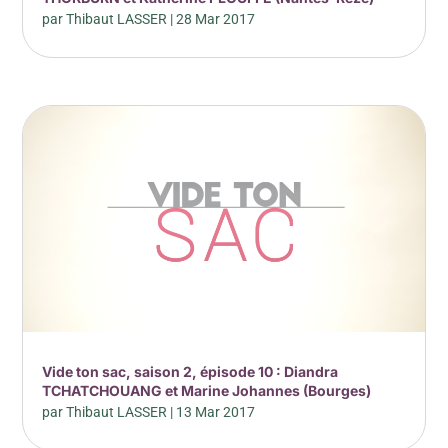
par
Thibaut LASSER
|
28 Mar 2017
Vide ton sac, saison 2, épisode 10 : Diandra
TCHATCHOUANG et Marine Johannes (Bourges)
par
Thibaut LASSER
|
13 Mar 2017