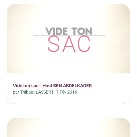
Vide ton sac – Hind BEN ABDELKADER
par
Thibaut LASSER
|
17 Fév 2016