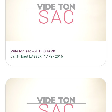
Vide ton sac – K. B. SHARP
par
Thibaut LASSER
|
17 Fév 2016