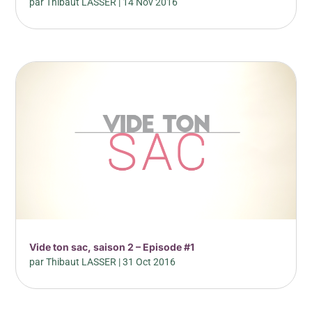
par
Thibaut LASSER
|
14 Nov 2016
Vide ton sac, saison 2 – Episode #1
par
Thibaut LASSER
|
31 Oct 2016