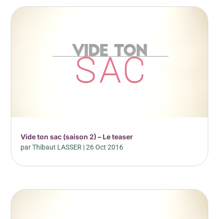
Vide ton sac (saison 2) – Le teaser
par
Thibaut LASSER
|
26 Oct 2016