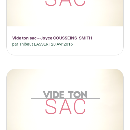
Vide ton sac – Joyce COUSSEINS-SMITH
par
Thibaut LASSER
|
20 Avr 2016