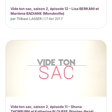
Vide ton sac, saison 2, épisode 12 – Lisa BERKANI et
Marième BADIANE (Mondeville)
par
Thibaut LASSER
|
17 Avr 2017
Vide ton sac, saison 2, épisode 11 – Shona
THORBURN et Katherine PLOUFFE (Nantes-Rezé)