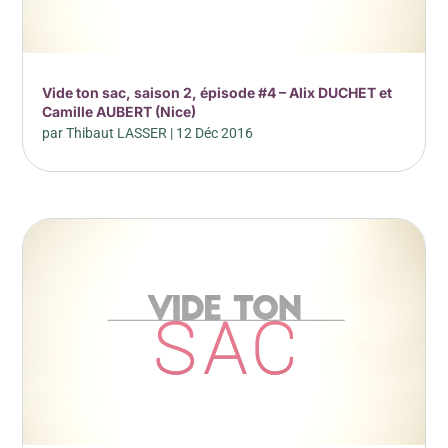
Vide ton sac, saison 2, épisode #4 – Alix DUCHET et
Camille AUBERT (Nice)
par
Thibaut LASSER
|
12 Déc 2016