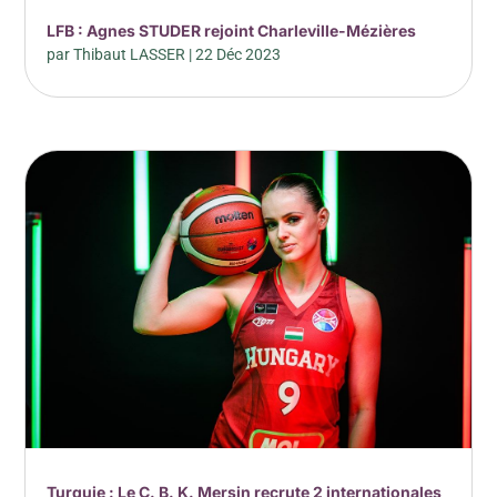
LFB : Agnes STUDER rejoint Charleville-Mézières
par
Thibaut LASSER
|
22 Déc 2023
Turquie : Le C. B. K. Mersin recrute 2 internationales