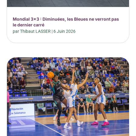
Mondial 3×3 : Diminuées, les Bleues ne verront pas
le dernier carré
par
Thibaut LASSER
|
6 Juin 2026