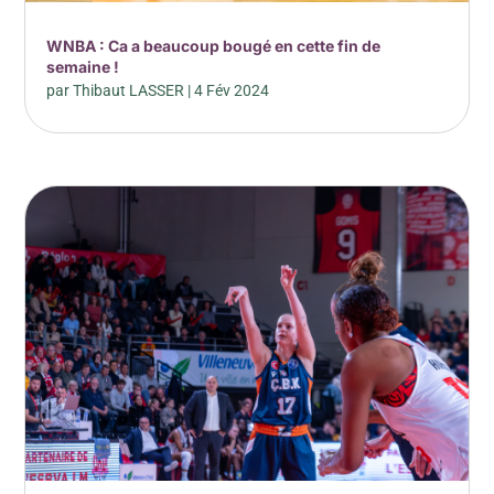
WNBA : Ca a beaucoup bougé en cette fin de
semaine !
par
Thibaut LASSER
|
4 Fév 2024