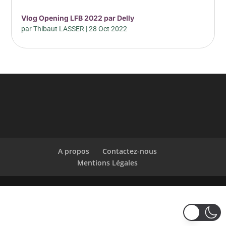
Vlog Opening LFB 2022 par Delly
par
Thibaut LASSER
|
28 Oct 2022
A propos
Contactez-nous
Mentions Légales