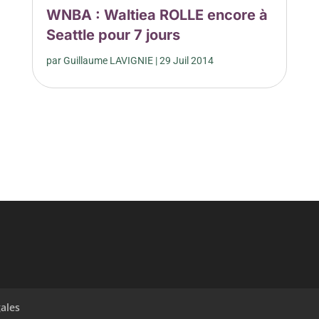
WNBA : Waltiea ROLLE encore à
Seattle pour 7 jours
par
Guillaume LAVIGNIE
|
29 Juil 2014
ales