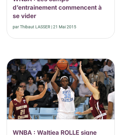
d’entrainement commencent à
se vider
par
Thibaut LASSER
|
21 Mai 2015
WNBA : Waltiea ROLLE signe