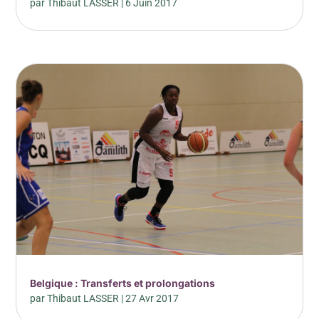
par
Thibaut LASSER
|
6 Juin 2017
Belgique : Transferts et prolongations
par
Thibaut LASSER
|
27 Avr 2017