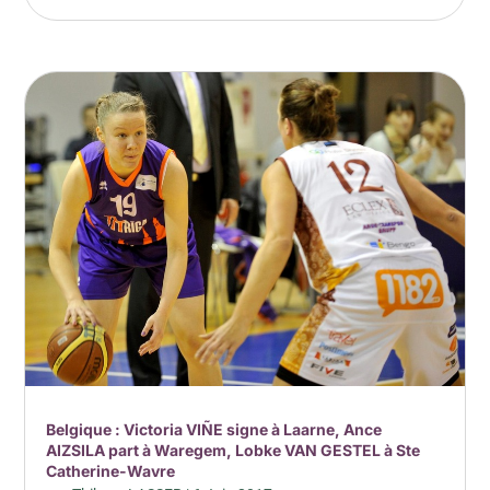
Belgique : Victoria VIÑE signe à Laarne, Ance
AIZSILA part à Waregem, Lobke VAN GESTEL à Ste
Catherine-Wavre