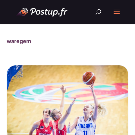
waregem