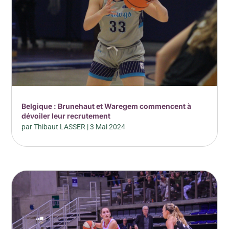
Belgique : Brunehaut et Waregem commencent à
dévoiler leur recrutement
par
Thibaut LASSER
|
3 Mai 2024