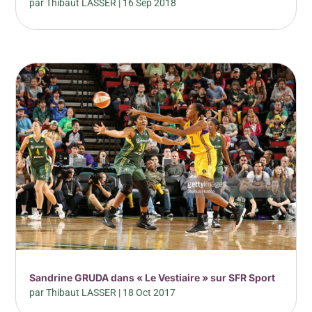
par
Thibaut LASSER
|
16 Sep 2018
Sandrine GRUDA dans « Le Vestiaire » sur SFR Sport
par
Thibaut LASSER
|
18 Oct 2017