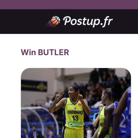
Win BUTLER