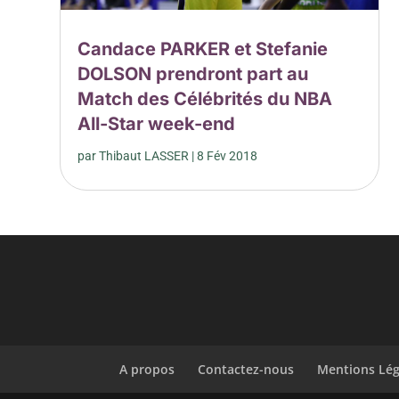
Candace PARKER et Stefanie
DOLSON prendront part au
Match des Célébrités du NBA
All-Star week-end
par
Thibaut LASSER
|
8 Fév 2018
A propos
Contactez-nous
Mentions Lég