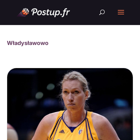
Władysławowo