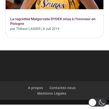
La regrettée Malgorzata DYDEK mise à l’honneur en
Pologne
par
Thibaut LASSER
|
8 Juil 2019
A propos
Contactez-nous
Mentions Légales