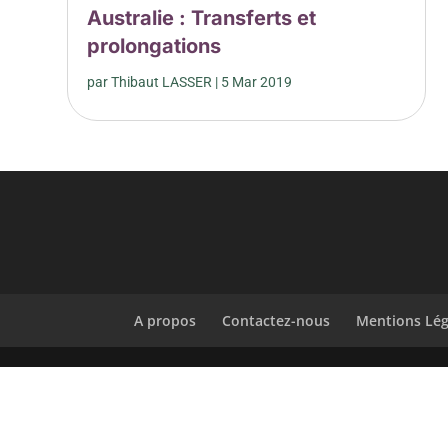
Australie : Transferts et
prolongations
par
Thibaut LASSER
|
5 Mar 2019
A propos
Contactez-nous
Mentions Lég