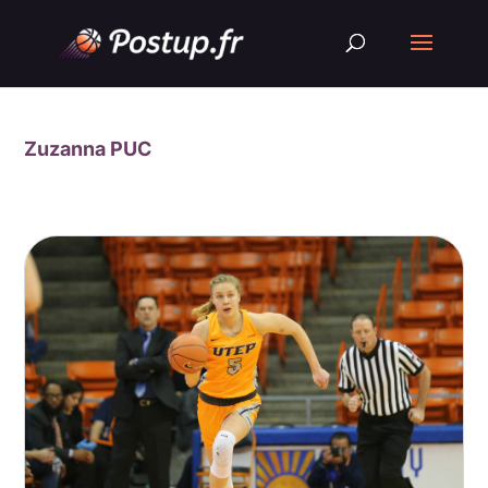
Zuzanna PUC