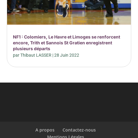
NF1 : Colomiers, Le Havre et Limoges se renforcent
encore, Trith et Sannois St Gratien enregistrent
plusieurs départs
par
Thibaut LASSER
|
28 Juin 2022
A propos
Contactez-nous
Mentions Légales