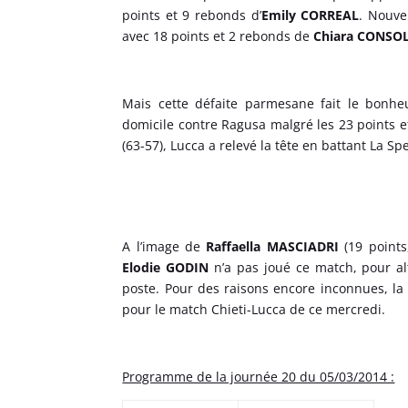
points et 9 rebonds d’
Emily CORREAL
. Nouve
avec 18 points et 2 rebonds de
Chiara CONSOL
Mais cette défaite parmesane fait le bonhe
domicile contre Ragusa malgré les 23 points e
(63-57), Lucca a relevé la tête en battant La S
A l’image de
Raffaella MASCIADRI
(19 points,
Elodie GODIN
n’a pas joué ce match, pour a
poste. Pour des raisons encore inconnues, la 
pour le match Chieti-Lucca de ce mercredi.
Programme de la journée 20 du 05/03/2014 :