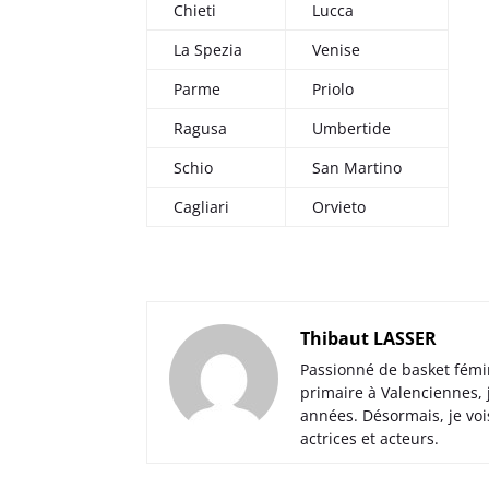
Chieti
Lucca
La Spezia
Venise
Parme
Priolo
Ragusa
Umbertide
Schio
San Martino
Cagliari
Orvieto
Thibaut LASSER
Passionné de basket fémi
primaire à Valenciennes,
années. Désormais, je voi
actrices et acteurs.