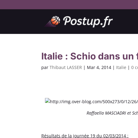
Italie : Schio dans un 
par
Thibaut LASSER
|
Mar 4, 2014
|
Italie
|
0 
Raffaella MASCIADRI et Sch
Résultats de la journée 19 du 02/03/2014 :