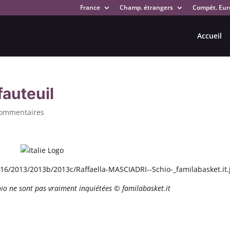
France
Champ. étrangers
Compét. Eur
Accueil
fauteuil
commentaires
io ne sont pas vraiment inquiétées © familabasket.it