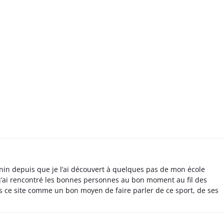
nin depuis que je l’ai découvert à quelques pas de mon école
 j’ai rencontré les bonnes personnes au bon moment au fil des
s ce site comme un bon moyen de faire parler de ce sport, de ses