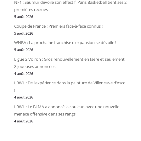
NF1 : Saumur dévoile son effectif, Paris Basketball tient ses 2
premières recrues
5 août 2026
Coupe de France : Premiers face-à-face connus !
5 août 2026
WNBA : La prochaine franchise d’expansion se dévoile !
5 août 2026
Ligue 2 Voiron : Gros renouvellement en Isère et seulement
8 joueuses annoncées
4 août 2026
LBWL : De l’expérience dans la peinture de Villeneuve d’Ascq
!
4 août 2026
LBWL : Le BLMA a annoncé la couleur, avec une nouvelle
menace offensive dans ses rangs
4 août 2026