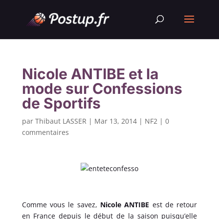
Nicole ANTIBE et la
mode sur Confessions
de Sportifs
par
Thibaut LASSER
|
Mar 13, 2014
|
NF2
|
0
commentaires
Comme vous le savez,
Nicole ANTIBE
est de retour
en France depuis le début de la saison puisqu’elle