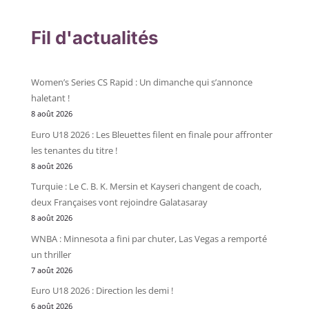
Fil d'actualités
Women’s Series CS Rapid : Un dimanche qui s’annonce
haletant !
8 août 2026
Euro U18 2026 : Les Bleuettes filent en finale pour affronter
les tenantes du titre !
8 août 2026
Turquie : Le C. B. K. Mersin et Kayseri changent de coach,
deux Françaises vont rejoindre Galatasaray
8 août 2026
WNBA : Minnesota a fini par chuter, Las Vegas a remporté
un thriller
7 août 2026
Euro U18 2026 : Direction les demi !
6 août 2026