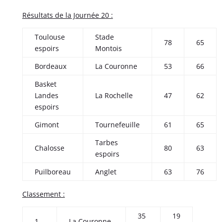
Résultats de la Journée 20 :
Toulouse
Stade
78
65
espoirs
Montois
Bordeaux
La Couronne
53
66
Basket
Landes
La Rochelle
47
62
espoirs
Gimont
Tournefeuille
61
65
Tarbes
Chalosse
80
63
espoirs
Puilboreau
Anglet
63
76
Classement :
35
19
1.
La Couronne