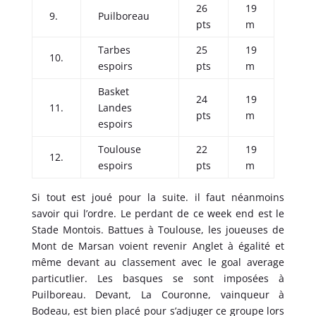
26
19
9.
Puilboreau
pts
m
Tarbes
25
19
10.
espoirs
pts
m
Basket
24
19
11.
Landes
pts
m
espoirs
Toulouse
22
19
12.
espoirs
pts
m
Si tout est joué pour la suite. il faut néanmoins
savoir qui l’ordre. Le perdant de ce week end est le
Stade Montois. Battues à Toulouse, les joueuses de
Mont de Marsan voient revenir Anglet à égalité et
même devant au classement avec le goal average
particutlier. Les basques se sont imposées à
Puilboreau. Devant, La Couronne, vainqueur à
Bodeau, est bien placé pour s’adjuger ce groupe lors