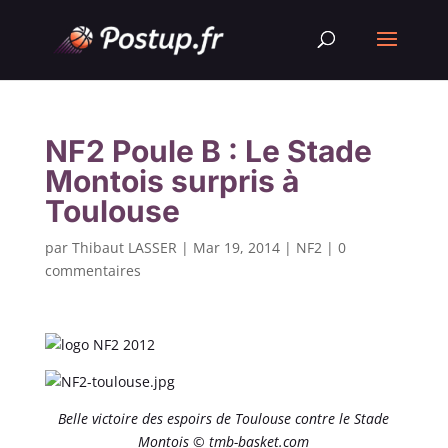
NF2 Poule B : Le Stade
Montois surpris à
Toulouse
par
Thibaut LASSER
|
Mar 19, 2014
|
NF2
|
0
commentaires
Belle victoire des espoirs de Toulouse contre le Stade
Montois © tmb-basket.com