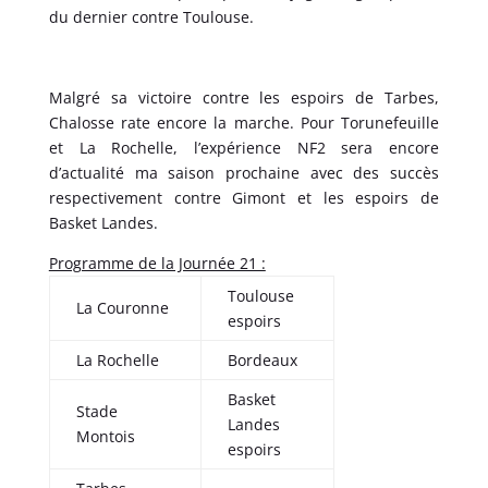
du dernier contre Toulouse.
Malgré sa victoire contre les espoirs de Tarbes,
Chalosse rate encore la marche. Pour Torunefeuille
et La Rochelle, l’expérience NF2 sera encore
d’actualité ma saison prochaine avec des succès
respectivement contre Gimont et les espoirs de
Basket Landes.
Programme de la Journée 21 :
Toulouse
La Couronne
espoirs
La Rochelle
Bordeaux
Basket
Stade
Landes
Montois
espoirs