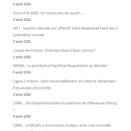
6 août 2026
Euro U18 2026 : en route vers les quart….
5 août 2026
NF1 : Saumur dévoile son effectif, Paris Basketball tient ses 2
premières recrues
5 août 2026
Coupe de France : Premiers face-à-face connus !
5 août 2026
WNBA : La prochaine franchise d’expansion se dévoile !
5 août 2026
Ligue 2 Voiron : Gros renouvellement en Isère et seulement
8 joueuses annoncées
4 août 2026
LBWL : De l’expérience dans la peinture de Villeneuve d’Ascq
!
4 août 2026
LBWL : Le BLMA a annoncé la couleur, avec une nouvelle