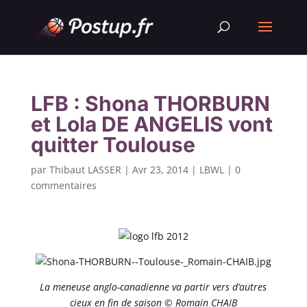
LFB : Shona THORBURN
et Lola DE ANGELIS vont
quitter Toulouse
par
Thibaut LASSER
|
Avr 23, 2014
|
LBWL
|
0
commentaires
La meneuse anglo-canadienne va partir vers d’autres
cieux en fin de saison © Romain CHAIB