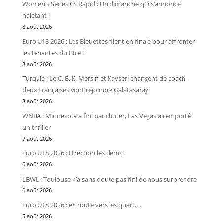
Women’s Series CS Rapid : Un dimanche qui s’annonce
haletant !
8 août 2026
Euro U18 2026 : Les Bleuettes filent en finale pour affronter
les tenantes du titre !
8 août 2026
Turquie : Le C. B. K. Mersin et Kayseri changent de coach,
deux Françaises vont rejoindre Galatasaray
8 août 2026
WNBA : Minnesota a fini par chuter, Las Vegas a remporté
un thriller
7 août 2026
Euro U18 2026 : Direction les demi !
6 août 2026
LBWL : Toulouse n’a sans doute pas fini de nous surprendre
6 août 2026
Euro U18 2026 : en route vers les quart….
5 août 2026