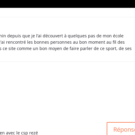
nin depuis que je l’ai découvert à quelques pas de mon école
 j’ai rencontré les bonnes personnes au bon moment au fil des
s ce site comme un bon moyen de faire parler de ce sport, de ses
Répons
en avec le csp rezé