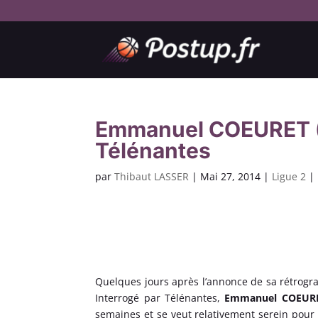
Emmanuel COEURET (N
Télénantes
par
Thibaut LASSER
|
Mai 27, 2014
|
Ligue 2
|
Quelques jours après l’annonce de sa rétrogra
Interrogé par Télénantes,
Emmanuel COEUR
semaines et se veut relativement serein pour 