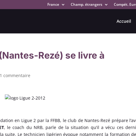
France
Champ. étrangers
Compét. Eur
Accueil
antes-Rezé) se livre à
1 commentaire
dation en Ligue 2 par la FFBB, le club de Nantes-Rezé prépare l’av
ET
, le coach du NRB, parle de la situation qu’il a vécu ces dern
la suite. Le technicien ligérien évoque notamment la formation d