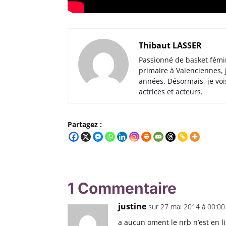
Thibaut LASSER
Passionné de basket fémi
primaire à Valenciennes,
années. Désormais, je voi
actrices et acteurs.
Partagez :
1 Commentaire
justine
sur 27 mai 2014 à 00:00
a aucun oment le nrb n’est en li