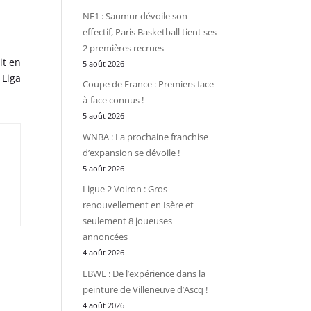
NF1 : Saumur dévoile son
effectif, Paris Basketball tient ses
2 premières recrues
it en
5 août 2026
 Liga
Coupe de France : Premiers face-
à-face connus !
5 août 2026
WNBA : La prochaine franchise
d’expansion se dévoile !
5 août 2026
Ligue 2 Voiron : Gros
renouvellement en Isère et
seulement 8 joueuses
annoncées
4 août 2026
LBWL : De l’expérience dans la
peinture de Villeneuve d’Ascq !
4 août 2026