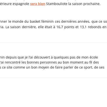
intérieure espagnole
sera bien
Stambouliote la saison prochaine.
onner le monde du basket féminin ces dernières années, que ce so
. La saison dernière, elle était à 16,7 points et 13,1 rebonds en
nin depuis que je l’ai découvert à quelques pas de mon école
 j’ai rencontré les bonnes personnes au bon moment au fil des
s ce site comme un bon moyen de faire parler de ce sport, de ses