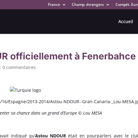
France
Champ. étrangers
Compét. Eur
Accueil
R officiellement à Fenerbahce
|
0 commentaires
 tenter sa chance dans un grand d’Europe © Lou MESA
vait indiqué qu’
Astou NDOUR
était en pourparlers avec le cl