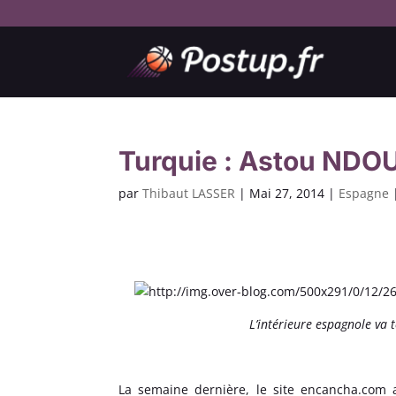
Turquie : Astou NDOU
par
Thibaut LASSER
|
Mai 27, 2014
|
Espagne
L’intérieure espagnole va
La semaine dernière, le site encancha.com a