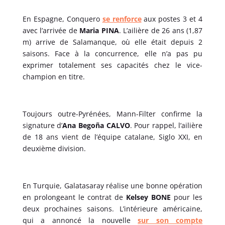
En Espagne, Conquero
se renforce
aux postes 3 et 4
avec l’arrivée de
Maria PINA
. L’ailière de 26 ans (1,87
m) arrive de Salamanque, où elle était depuis 2
saisons. Face à la concurrence, elle n’a pas pu
exprimer totalement ses capacités chez le vice-
champion en titre.
Toujours outre-Pyrénées, Mann-Filter confirme la
signature d’
Ana Begoña CALVO
. Pour rappel, l’ailière
de 18 ans vient de l’équipe catalane, Siglo XXI, en
deuxième division.
En Turquie, Galatasaray réalise une bonne opération
en prolongeant le contrat de
Kelsey BONE
pour les
deux prochaines saisons. L’intérieure américaine,
qui a annoncé la nouvelle
sur son compte