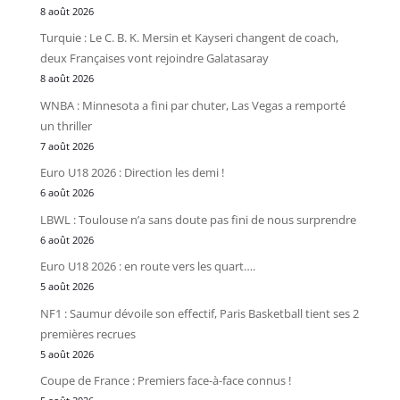
8 août 2026
Turquie : Le C. B. K. Mersin et Kayseri changent de coach,
deux Françaises vont rejoindre Galatasaray
8 août 2026
WNBA : Minnesota a fini par chuter, Las Vegas a remporté
un thriller
7 août 2026
Euro U18 2026 : Direction les demi !
6 août 2026
LBWL : Toulouse n’a sans doute pas fini de nous surprendre
6 août 2026
Euro U18 2026 : en route vers les quart….
5 août 2026
NF1 : Saumur dévoile son effectif, Paris Basketball tient ses 2
premières recrues
5 août 2026
Coupe de France : Premiers face-à-face connus !