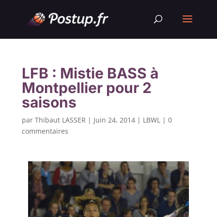
LFB : Mistie BASS à
Montpellier pour 2
saisons
par
Thibaut LASSER
|
Juin 24, 2014
|
LBWL
|
0
commentaires