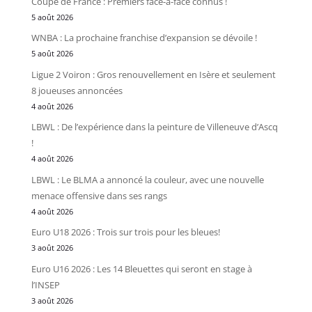
Coupe de France : Premiers face-à-face connus !
5 août 2026
WNBA : La prochaine franchise d’expansion se dévoile !
5 août 2026
Ligue 2 Voiron : Gros renouvellement en Isère et seulement
8 joueuses annoncées
4 août 2026
LBWL : De l’expérience dans la peinture de Villeneuve d’Ascq
!
4 août 2026
LBWL : Le BLMA a annoncé la couleur, avec une nouvelle
menace offensive dans ses rangs
4 août 2026
Euro U18 2026 : Trois sur trois pour les bleues!
3 août 2026
Euro U16 2026 : Les 14 Bleuettes qui seront en stage à
l’INSEP
3 août 2026