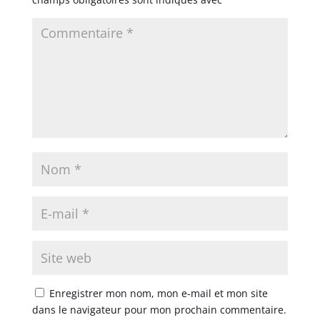
Enregistrer mon nom, mon e-mail et mon site
dans le navigateur pour mon prochain commentaire.