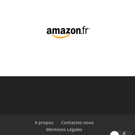
A propos
Contactez-nous
Mentions Légales