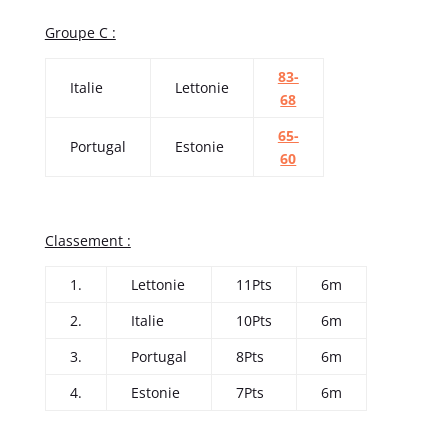
Groupe C :
83-
Italie
Lettonie
68
65-
Portugal
Estonie
60
Classement :
1.
Lettonie
11Pts
6m
2.
Italie
10Pts
6m
3.
Portugal
8Pts
6m
4.
Estonie
7Pts
6m