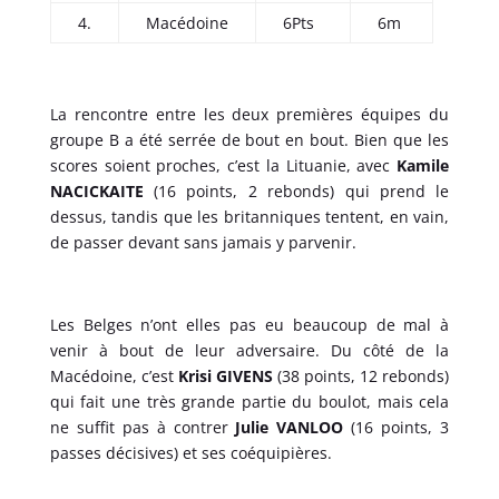
4.
Macédoine
6Pts
6m
La rencontre entre les deux premières équipes du
groupe B a été serrée de bout en bout. Bien que les
scores soient proches, c’est la Lituanie, avec
Kamile
NACICKAITE
(16 points, 2 rebonds) qui prend le
dessus, tandis que les britanniques tentent, en vain,
de passer devant sans jamais y parvenir.
Les Belges n’ont elles pas eu beaucoup de mal à
venir à bout de leur adversaire. Du côté de la
Macédoine, c’est
Krisi GIVENS
(38 points, 12 rebonds)
qui fait une très grande partie du boulot, mais cela
ne suffit pas à contrer
Julie VANLOO
(16 points, 3
passes décisives) et ses coéquipières.