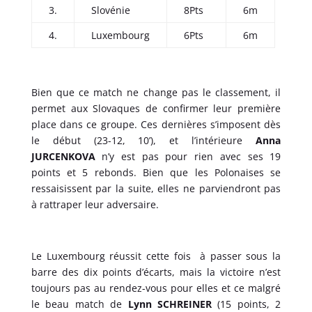
3.
Slovénie
8Pts
6m
4.
Luxembourg
6Pts
6m
Bien que ce match ne change pas le classement, il
permet aux Slovaques de confirmer leur première
place dans ce groupe. Ces dernières s’imposent dès
le début (23-12, 10’), et l’intérieure
Anna
JURCENKOVA
n’y est pas pour rien avec ses 19
points et 5 rebonds. Bien que les Polonaises se
ressaisissent par la suite, elles ne parviendront pas
à rattraper leur adversaire.
Le Luxembourg réussit cette fois à passer sous la
barre des dix points d’écarts, mais la victoire n’est
toujours pas au rendez-vous pour elles et ce malgré
le beau match de
Lynn SCHREINER
(15 points, 2