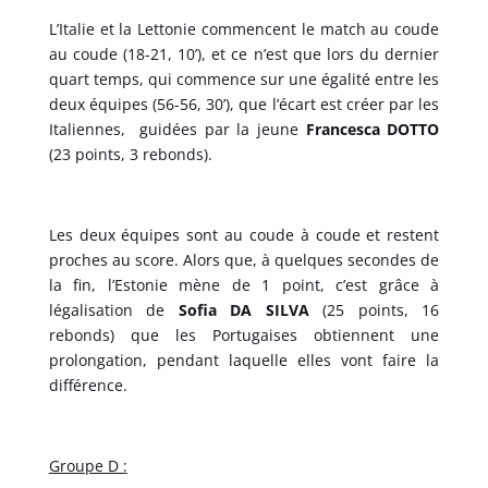
L’Italie et la Lettonie commencent le match au coude
au coude (18-21, 10’), et ce n’est que lors du dernier
quart temps, qui commence sur une égalité entre les
deux équipes (56-56, 30’), que l’écart est créer par les
Italiennes, guidées par la jeune
Francesca DOTTO
(23 points, 3 rebonds).
Les deux équipes sont au coude à coude et restent
proches au score. Alors que, à quelques secondes de
la fin, l’Estonie mène de 1 point, c’est grâce à
légalisation de
Sofia DA SILVA
(25 points, 16
rebonds) que les Portugaises obtiennent une
prolongation, pendant laquelle elles vont faire la
différence.
Groupe D :