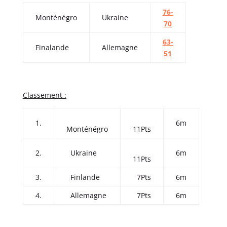
76-
Monténégro
Ukraine
70
63-
Finalande
Allemagne
51
Classement :
1.
6m
Monténégro
11Pts
2.
Ukraine
6m
11Pts
3.
Finlande
7Pts
6m
4.
Allemagne
7Pts
6m