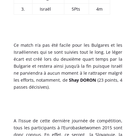
3.
Israël
5Pts
4m
Ce match n’a pas été facile pour les Bulgares et les
Israéliennes qui se sont suivies tout le long. Le léger
écart est créé lors du deuxième quart temps par la
Bulgarie et restera ainsi jusqu’à la fin puisque Israël
ne parviendra à aucun moment à le rattraper malgré
les efforts, notamment, de
Shay
DORON
(23 points, 4
passes décisives).
A l’issue de cette dernière journée de compétition,
tous les participants à l’Eurobasketwomen 2015 sont
donc connus. En effet, ce seront la Slovaquie, la