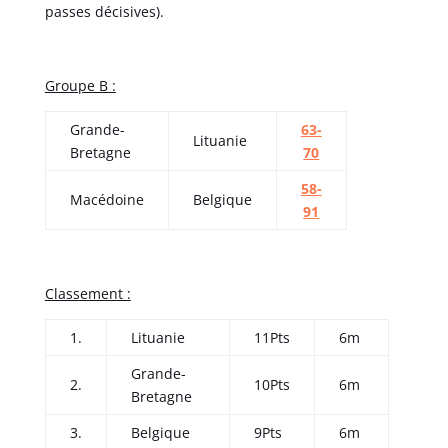
passes décisives).
Groupe B :
Grande-
63-
Lituanie
Bretagne
70
58-
Macédoine
Belgique
91
Classement :
1.
Lituanie
11Pts
6m
Grande-
2.
10Pts
6m
Bretagne
3.
Belgique
9Pts
6m