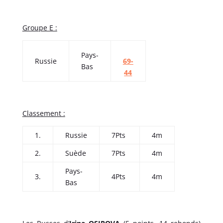
Groupe E :
Pays-
Russie
69-
Bas
44
Classement :
1.
Russie
7Pts
4m
2.
Suède
7Pts
4m
Pays-
3.
4Pts
4m
Bas