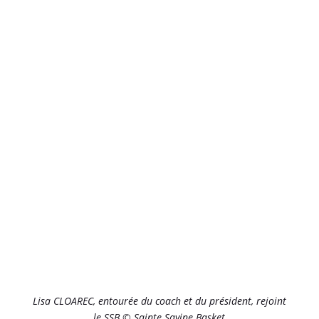
Lisa CLOAREC, entourée du coach et du président, rejoint
le SSB © Sainte Savine Basket