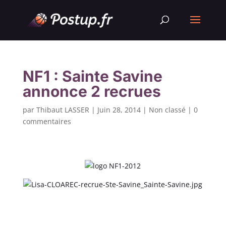
NF1 : Sainte Savine
annonce 2 recrues
par
Thibaut LASSER
|
Juin 28, 2014
|
Non classé
|
0
commentaires