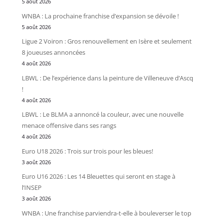
5 août 2026
WNBA : La prochaine franchise d’expansion se dévoile !
5 août 2026
Ligue 2 Voiron : Gros renouvellement en Isère et seulement
8 joueuses annoncées
4 août 2026
LBWL : De l’expérience dans la peinture de Villeneuve d’Ascq
!
4 août 2026
LBWL : Le BLMA a annoncé la couleur, avec une nouvelle
menace offensive dans ses rangs
4 août 2026
Euro U18 2026 : Trois sur trois pour les bleues!
3 août 2026
Euro U16 2026 : Les 14 Bleuettes qui seront en stage à
l’INSEP
3 août 2026
WNBA : Une franchise parviendra-t-elle à bouleverser le top