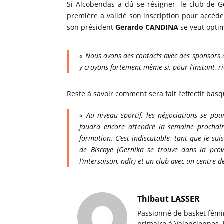
Si Alcobendas a dû se résigner, le club de 
première a validé son inscription pour accéde
son président
Gerardo CANDINA
se veut optim
« Nous avons des contacts avec des sponsors d
y croyons fortement même si, pour l’instant, rie
Reste à savoir comment sera fait l’effectif basq
« Au niveau sportif, les négociations se pou
faudra encore attendre la semaine prochaine
formation. C’est indiscutable, tant que je su
de Biscaye (Gernika se trouve dans la prov
l’intersaison, ndlr) et un club avec un centre 
Thibaut LASSER
Passionné de basket fémi
primaire à Valenciennes,