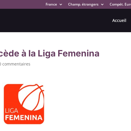
France
Champ. étrangers
Compét. Eur
Accueil
cède à la Liga Femenina
0 commentaires