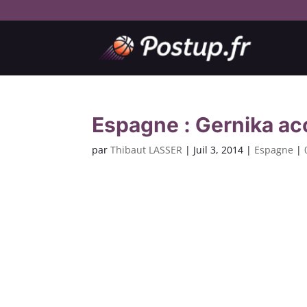
Espagne : Gernika ac
par
Thibaut LASSER
|
Juil 3, 2014
|
Espagne
|