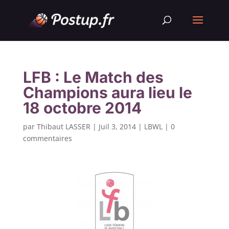
LFB : Le Match des
Champions aura lieu le
18 octobre 2014
par
Thibaut LASSER
|
Juil 3, 2014
|
LBWL
|
0
commentaires