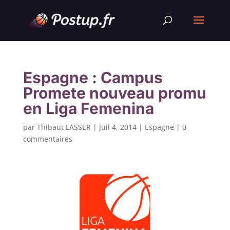
Espagne : Campus
Promete nouveau promu
en Liga Femenina
par
Thibaut LASSER
|
Juil 4, 2014
|
Espagne
|
0
commentaires