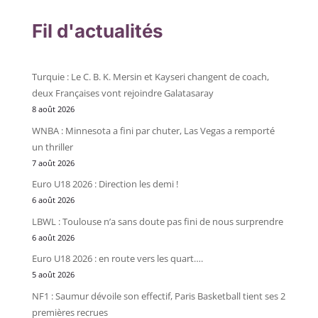
Fil d'actualités
Turquie : Le C. B. K. Mersin et Kayseri changent de coach,
deux Françaises vont rejoindre Galatasaray
8 août 2026
WNBA : Minnesota a fini par chuter, Las Vegas a remporté
un thriller
7 août 2026
Euro U18 2026 : Direction les demi !
6 août 2026
LBWL : Toulouse n’a sans doute pas fini de nous surprendre
6 août 2026
Euro U18 2026 : en route vers les quart….
5 août 2026
NF1 : Saumur dévoile son effectif, Paris Basketball tient ses 2
premières recrues