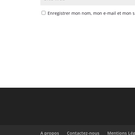
Enregistrer mon nom, mon e-mail et mon s
A propos
Contactez-nous
Mentions Lég