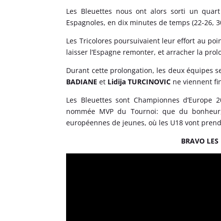
Les Bleuettes nous ont alors sorti un quart
Espagnoles, en dix minutes de temps (22-26, 
Les Tricolores poursuivaient leur effort au po
laisser l’Espagne remonter, et arracher la prol
Durant cette prolongation, les deux équipes s
BADIANE
et
Lidija TURCINOVIC
ne viennent fi
Les Bleuettes sont Championnes d’Europe 2
nommée MVP du Tournoi: que du bonheur, e
européennes de jeunes, où les U18 vont prendr
BRAVO LES 