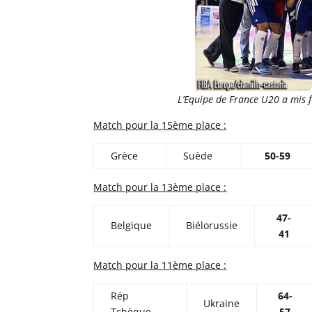
L’Equipe de France U20 a mis f
Match pour la 15ème place :
Grèce
Suède
50-59
Match pour la 13ème place :
47-
Belgique
Biélorussie
41
Match pour la 11ème place :
Rép
64-
Ukraine
Tchèque
57