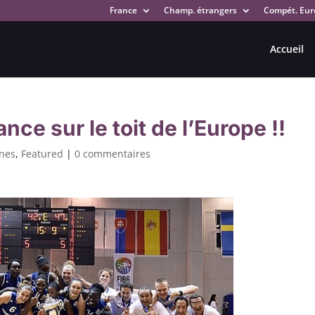
France
Champ. étrangers
Compét. Eur
Accueil
nce sur le toit de l’Europe !!
unes
,
Featured
|
0 commentaires