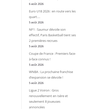
6 août 2026
Euro U18 2026 : en route vers les
quart….
5 août 2026
NF1 : Saumur dévoile son
effectif, Paris Basketball tient ses
2 premières recrues
5 août 2026
Coupe de France : Premiers face-
à-face connus !
5 août 2026
WNBA : La prochaine franchise
d’expansion se dévoile !
5 août 2026
Ligue 2 Voiron : Gros
renouvellement en Isère et
seulement 8 joueuses
annoncées