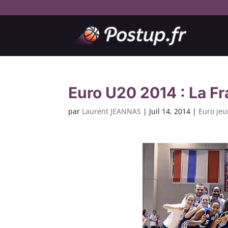
Euro U20 2014 : La Fra
par
Laurent JEANNAS
|
Juil 14, 2014
|
Euro je