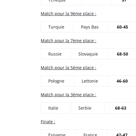
Match pour la 9ème place :
Turquie
Pays Bas
60-45
Match pour la 7ème place :
Russie
Slovaquie
68-50
Match pour la 5ème place :
Pologne
Lettonie
46-60
Match pour la 3ème place :
Italie
Serbie
68-63
Finale :
Espagne
France
42-47