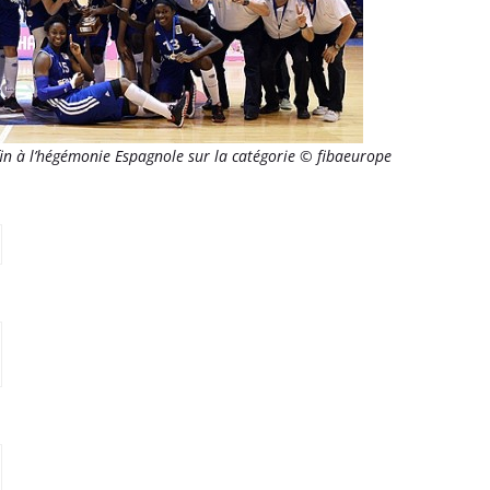
in à l’hégémonie Espagnole sur la catégorie © fibaeurope