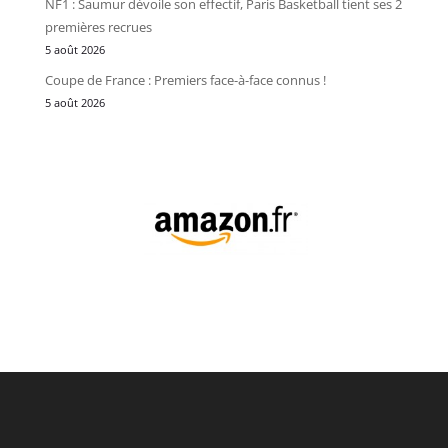
NF1 : Saumur dévoile son effectif, Paris Basketball tient ses 2
premières recrues
5 août 2026
Coupe de France : Premiers face-à-face connus !
5 août 2026