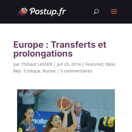
Europe : Transferts et
prolongations
par
Thibaut LASSER
|
Juil 25, 2014
|
Featured
,
Italie
,
Rép. Tchèque
,
Russie
|
0 commentaires