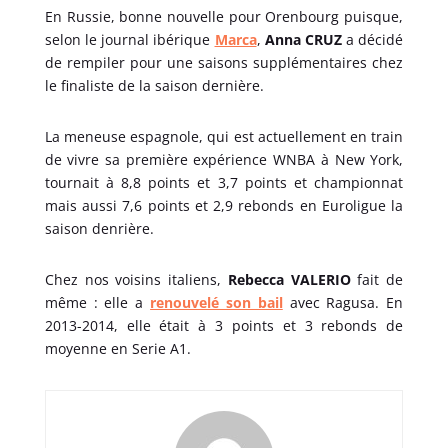
En Russie, bonne nouvelle pour Orenbourg puisque,
selon le journal ibérique
Marca
,
Anna CRUZ
a décidé
de rempiler pour une saisons supplémentaires chez
le finaliste de la saison dernière.
La meneuse espagnole, qui est actuellement en train
de vivre sa première expérience WNBA à New York,
tournait à 8,8 points et 3,7 points et championnat
mais aussi 7,6 points et 2,9 rebonds en Euroligue la
saison denrière.
Chez nos voisins italiens,
Rebecca VALERIO
fait de
même : elle a
renouvelé son bail
avec Ragusa. En
2013-2014, elle était à 3 points et 3 rebonds de
moyenne en Serie A1.