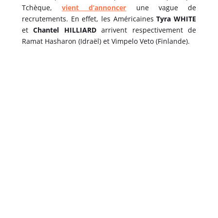
Tchèque,
vient d’annoncer
une vague de
recrutements. En effet, les Américaines
Tyra WHITE
et
Chantel HILLIARD
arrivent respectivement de
Ramat Hasharon (Idraël) et Vimpelo Veto (Finlande).