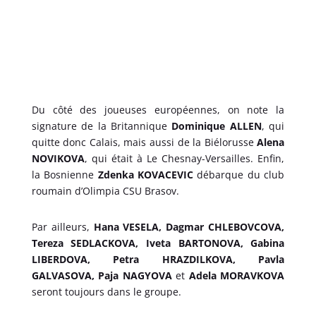
Du côté des joueuses européennes, on note la
signature de la Britannique
Dominique ALLEN
, qui
quitte donc Calais, mais aussi de la Biélorusse
Alena
NOVIKOVA
, qui était à Le Chesnay-Versailles. Enfin,
la Bosnienne
Zdenka KOVACEVIC
débarque du club
roumain d’Olimpia CSU Brasov.
Par ailleurs,
Hana VESELA, Dagmar CHLEBOVCOVA,
Tereza SEDLACKOVA, Iveta BARTONOVA, Gabina
LIBERDOVA, Petra HRAZDILKOVA, Pavla
GALVASOVA, Paja NAGYOVA
et
Adela MORAVKOVA
seront toujours dans le groupe.