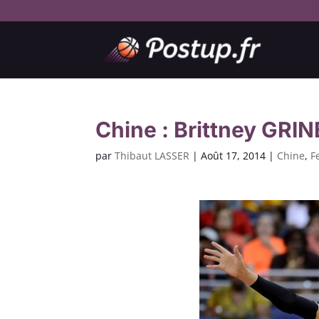
Chine : Brittney GRIN
par
Thibaut LASSER
|
Août 17, 2014
|
Chine
,
F