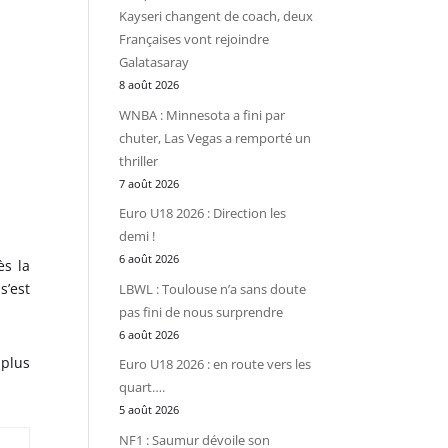
Kayseri changent de coach, deux
Françaises vont rejoindre
Galatasaray
8 août 2026
WNBA : Minnesota a fini par
chuter, Las Vegas a remporté un
thriller
7 août 2026
Euro U18 2026 : Direction les
demi !
6 août 2026
ès la
s’est
LBWL : Toulouse n’a sans doute
pas fini de nous surprendre
6 août 2026
 plus
Euro U18 2026 : en route vers les
quart….
5 août 2026
NF1 : Saumur dévoile son