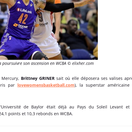
va poursuivre son ascension en WCBA © elixher.com
x Mercury,
Brittney GRINER
sait où elle déposera ses valises apr
ris par
lovewomensbasketball.com
), la superstar américaine 
’Université de Baylor était déjà au Pays du Soleil Levant et
 24,1 points et 10,3 rebonds en WCBA.