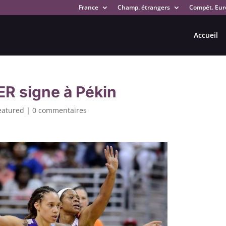
France
Champ. étrangers
Compét. Eur
Accueil
ER signe à Pékin
eatured
|
0 commentaires