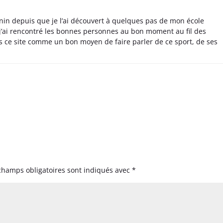
nin depuis que je l’ai découvert à quelques pas de mon école
 j’ai rencontré les bonnes personnes au bon moment au fil des
s ce site comme un bon moyen de faire parler de ce sport, de ses
champs obligatoires sont indiqués avec
*