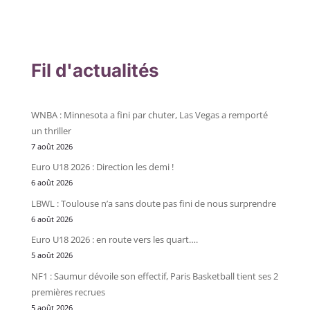
Fil d'actualités
WNBA : Minnesota a fini par chuter, Las Vegas a remporté
un thriller
7 août 2026
Euro U18 2026 : Direction les demi !
6 août 2026
LBWL : Toulouse n’a sans doute pas fini de nous surprendre
6 août 2026
Euro U18 2026 : en route vers les quart….
5 août 2026
NF1 : Saumur dévoile son effectif, Paris Basketball tient ses 2
premières recrues
5 août 2026