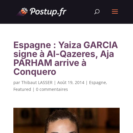
Espagne : Yaiza GARCIA
signe à Al-Qazeres, Aja
PARHAM arrive à
Conquero
par
Thibaut LASSER
|
Août 19, 2014
|
Espagne
,
Featured
|
0 commentaires