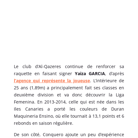
Le club d’Al-Qazeres continue de renforcer sa
raquette en faisant signer
Yaiza GARCIA
, d’après
l’agence qui représente la joueuse
. L’intérieure de
25 ans (1,89m) a principalement fait ses classes en
deuxième division et va donc découvrir la Liga
Femenina. En 2013-2014, celle qui est née dans les
Iles Canaries a porté les couleurs de Duran
Maquineria Ensino, où elle tournait à 13,1 points et 6
rebonds en saison régulière.
De son côté, Conquero ajoute un peu d’expérience