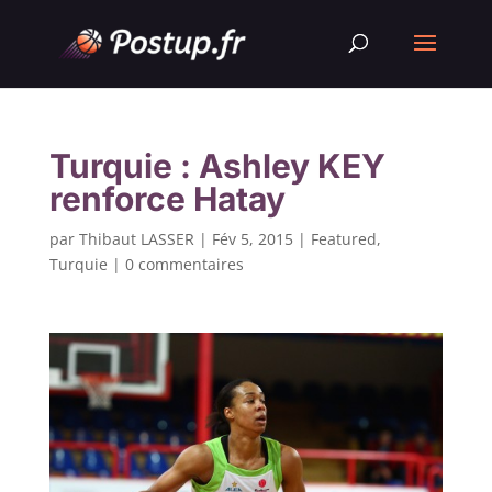
Turquie : Ashley KEY
renforce Hatay
par
Thibaut LASSER
|
Fév 5, 2015
|
Featured
,
Turquie
|
0 commentaires