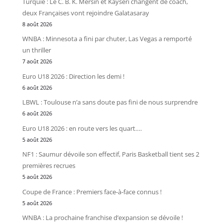
Turquie : Le C. B. K. Mersin et Kayseri changent de coach,
deux Françaises vont rejoindre Galatasaray
8 août 2026
WNBA : Minnesota a fini par chuter, Las Vegas a remporté
un thriller
7 août 2026
Euro U18 2026 : Direction les demi !
6 août 2026
LBWL : Toulouse n’a sans doute pas fini de nous surprendre
6 août 2026
Euro U18 2026 : en route vers les quart….
5 août 2026
NF1 : Saumur dévoile son effectif, Paris Basketball tient ses 2
premières recrues
5 août 2026
Coupe de France : Premiers face-à-face connus !
5 août 2026
WNBA : La prochaine franchise d’expansion se dévoile !