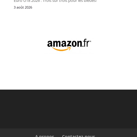
Euro U18 2026 : Trois sur trois pour les bleues!
3 août 2026
A propos
Contactez-nous