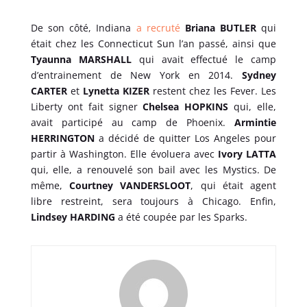
De son côté, Indiana
a recruté
Briana BUTLER
qui
était chez les Connecticut Sun l’an passé, ainsi que
Tyaunna MARSHALL
qui avait effectué le camp
d’entrainement de New York en 2014.
Sydney
CARTER
et
Lynetta KIZER
restent chez les Fever. Les
Liberty ont fait signer
Chelsea HOPKINS
qui, elle,
avait participé au camp de Phoenix.
Armintie
HERRINGTON
a décidé de quitter Los Angeles pour
partir à Washington. Elle évoluera avec
Ivory LATTA
qui, elle, a renouvelé son bail avec les Mystics. De
même,
Courtney VANDERSLOOT
, qui était agent
libre restreint, sera toujours à Chicago. Enfin,
Lindsey HARDING
a été coupée par les Sparks.