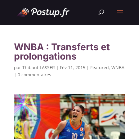
WNBA : Transferts et
prolongations
par
Thibaut LASSER
|
Fév 11, 2015
|
Featured
,
WNBA
|
0 commentaires