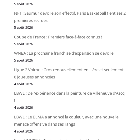
5 août 2026
NF1 : Saumur dévoile son effectif, Paris Basketball tient ses 2
premières recrues
5 août 2026
Coupe de France : Premiers face-à-face connus !
5 août 2026
WNBA : La prochaine franchise d’expansion se dévoile !
5 août 2026
Ligue 2 Voiron : Gros renouvellement en Isère et seulement
8 joueuses annoncées
4 août 2026
LBWL : De l’expérience dans la peinture de Villeneuve d’Ascq
!
4 août 2026
LBWL : Le BLMA a annoncé la couleur, avec une nouvelle
menace offensive dans ses rangs
4 août 2026