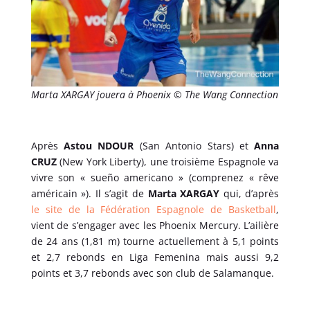
Marta XARGAY jouera à Phoenix © The Wang Connection
Après
Astou NDOUR
(San Antonio Stars) et
Anna
CRUZ
(New York Liberty), une troisième Espagnole va
vivre son « sueño americano » (comprenez « rêve
américain »). Il s’agit de
Marta XARGAY
qui, d’après
le site de la Fédération Espagnole de Basketball
,
vient de s’engager avec les Phoenix Mercury. L’ailière
de 24 ans (1,81 m) tourne actuellement à 5,1 points
et 2,7 rebonds en Liga Femenina mais aussi 9,2
points et 3,7 rebonds avec son club de Salamanque.