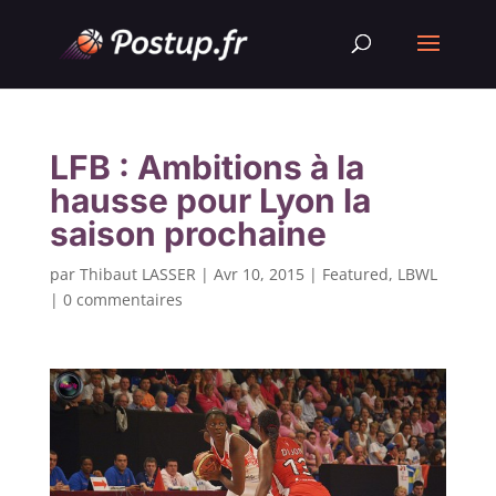
LFB : Ambitions à la
hausse pour Lyon la
saison prochaine
par
Thibaut LASSER
|
Avr 10, 2015
|
Featured
,
LBWL
|
0 commentaires