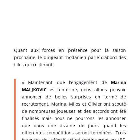
Quant aux forces en présence pour la saison
prochaine, le dirigeant rhodanien parle d’abord des
filles qui resteront :
« Maintenant que l’engagement de
Marina
MALJKOVIC
est entériné, nous allons pouvoir
annoncer de belles surprises en terme de
recrutement. Marina, Milos et Olivier ont scouté
de nombreuses joueuses et des accords ont été
finalisés mais nous ne pourrons les annoncer
que dans une dizaine de jours quand les
différentes compétitions seront terminées. Trois
joueuses de l’effectif actuel continueront au LBF.