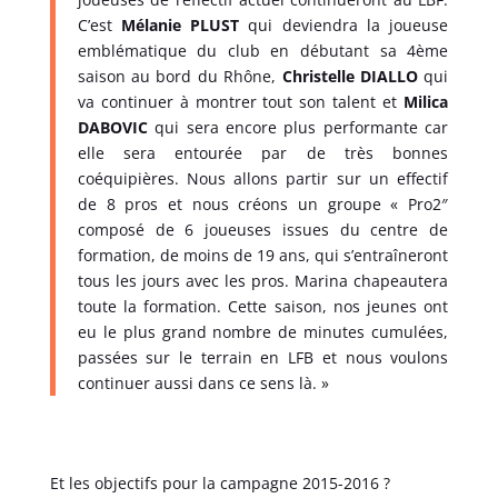
C’est
Mélanie PLUST
qui deviendra la joueuse
emblématique du club en débutant sa 4ème
saison au bord du Rhône,
Christelle DIALLO
qui
va continuer à montrer tout son talent et
Milica
DABOVIC
qui sera encore plus performante car
elle sera entourée par de très bonnes
coéquipières. Nous allons partir sur un effectif
de 8 pros et nous créons un groupe « Pro2″
composé de 6 joueuses issues du centre de
formation, de moins de 19 ans, qui s’entraîneront
tous les jours avec les pros. Marina chapeautera
toute la formation. Cette saison, nos jeunes ont
eu le plus grand nombre de minutes cumulées,
passées sur le terrain en LFB et nous voulons
continuer aussi dans ce sens là. »
Et les objectifs pour la campagne 2015-2016 ?