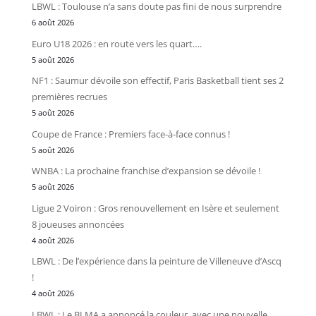
LBWL : Toulouse n’a sans doute pas fini de nous surprendre
6 août 2026
Euro U18 2026 : en route vers les quart….
5 août 2026
NF1 : Saumur dévoile son effectif, Paris Basketball tient ses 2
premières recrues
5 août 2026
Coupe de France : Premiers face-à-face connus !
5 août 2026
WNBA : La prochaine franchise d’expansion se dévoile !
5 août 2026
Ligue 2 Voiron : Gros renouvellement en Isère et seulement
8 joueuses annoncées
4 août 2026
LBWL : De l’expérience dans la peinture de Villeneuve d’Ascq
!
4 août 2026
LBWL : Le BLMA a annoncé la couleur, avec une nouvelle