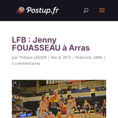
LFB : Jenny
FOUASSEAU à Arras
par
Thibaut LASSER
|
Mai 8, 2015
|
Featured
,
LBWL
|
0 commentaires