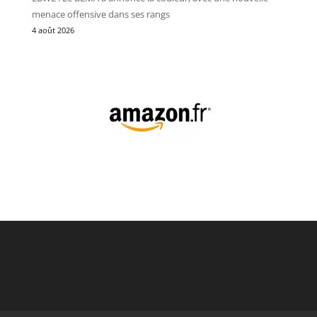
menace offensive dans ses rangs
4 août 2026