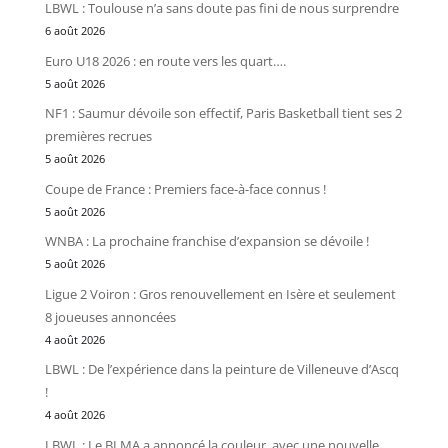
LBWL : Toulouse n’a sans doute pas fini de nous surprendre
6 août 2026
Euro U18 2026 : en route vers les quart….
5 août 2026
NF1 : Saumur dévoile son effectif, Paris Basketball tient ses 2
premières recrues
5 août 2026
Coupe de France : Premiers face-à-face connus !
5 août 2026
WNBA : La prochaine franchise d’expansion se dévoile !
5 août 2026
Ligue 2 Voiron : Gros renouvellement en Isère et seulement
8 joueuses annoncées
4 août 2026
LBWL : De l’expérience dans la peinture de Villeneuve d’Ascq
!
4 août 2026
LBWL : Le BLMA a annoncé la couleur, avec une nouvelle