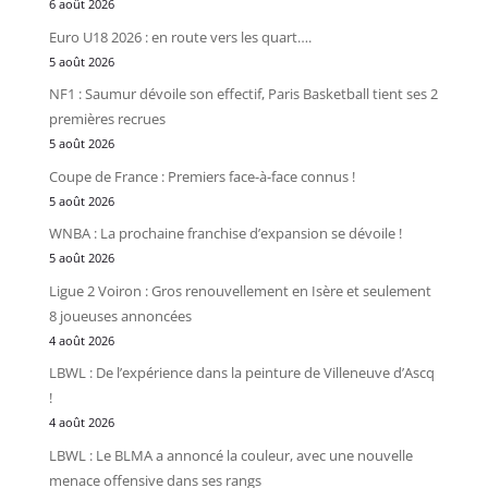
6 août 2026
Euro U18 2026 : en route vers les quart….
5 août 2026
NF1 : Saumur dévoile son effectif, Paris Basketball tient ses 2
premières recrues
5 août 2026
Coupe de France : Premiers face-à-face connus !
5 août 2026
WNBA : La prochaine franchise d’expansion se dévoile !
5 août 2026
Ligue 2 Voiron : Gros renouvellement en Isère et seulement
8 joueuses annoncées
4 août 2026
LBWL : De l’expérience dans la peinture de Villeneuve d’Ascq
!
4 août 2026
LBWL : Le BLMA a annoncé la couleur, avec une nouvelle
menace offensive dans ses rangs