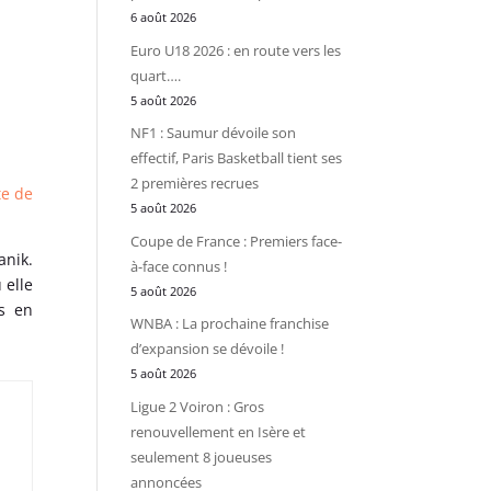
6 août 2026
Euro U18 2026 : en route vers les
quart….
5 août 2026
NF1 : Saumur dévoile son
effectif, Paris Basketball tient ses
2 premières recrues
te de
5 août 2026
Coupe de France : Premiers face-
anik.
à-face connus !
 elle
5 août 2026
es en
WNBA : La prochaine franchise
d’expansion se dévoile !
5 août 2026
Ligue 2 Voiron : Gros
renouvellement en Isère et
seulement 8 joueuses
annoncées