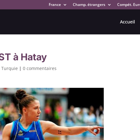
France
Champ. étrangers
Compét. Eur
Accueil
RST à Hatay
,
Turquie
|
0 commentaires