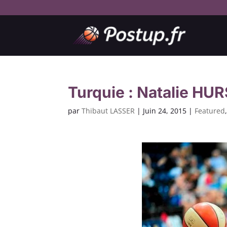
Turquie : Natalie HU
par
Thibaut LASSER
|
Juin 24, 2015
|
Featured