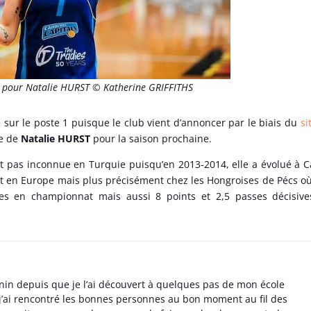
e pour Natalie HURST © Katherine GRIFFITHS
 sur le poste 1 puisque le club vient d’annoncer par le biais du
si
e de
Natalie HURST
pour la saison prochaine.
t pas inconnue en Turquie puisqu’en 2013-2014, elle a évolué à C
ent en Europe mais plus précisément chez les Hongroises de Pécs où
ives en championnat mais aussi 8 points et 2,5 passes décisiv
nin depuis que je l’ai découvert à quelques pas de mon école
 j’ai rencontré les bonnes personnes au bon moment au fil des