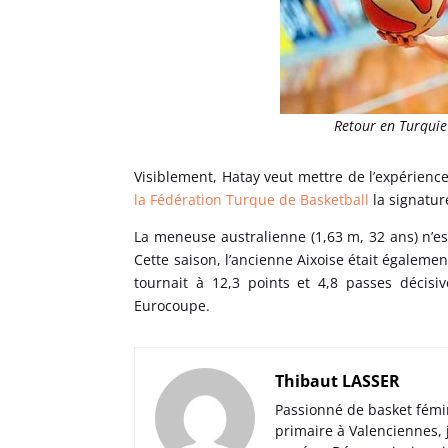
Retour en Turqui
Visiblement, Hatay veut mettre de l’expérience
la Fédération Turque de Basketball
la signatur
La meneuse australienne (1,63 m, 32 ans) n’es
Cette saison, l’ancienne Aixoise était égalem
tournait à 12,3 points et 4,8 passes décis
Eurocoupe.
Thibaut LASSER
Passionné de basket fémi
primaire à Valenciennes,