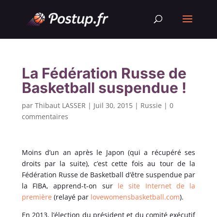
La Fédération Russe de
Basketball suspendue !
par
Thibaut LASSER
|
Juil 30, 2015
|
Russie
|
0
commentaires
Moins d’un an après le Japon (qui a récupéré ses
droits par la suite), c’est cette fois au tour de la
Fédération Russe de Basketball d’être suspendue par
la FIBA, apprend-t-on sur
le site Internet de la
première
(relayé par
lovewomensbasketball.com
).
En 2013, l’élection du président et du comité exécutif